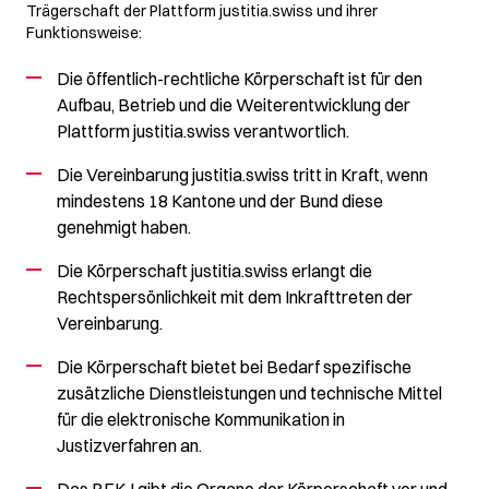
Trägerschaft der Plattform justitia.swiss und ihrer
Funktionsweise:
Die öffentlich-rechtliche Körperschaft ist für den
Aufbau, Betrieb und die Weiterentwicklung der
Plattform justitia.swiss verantwortlich.
Die Vereinbarung justitia.swiss tritt in Kraft, wenn
mindestens 18 Kantone und der Bund diese
genehmigt haben.
Die Körperschaft justitia.swiss erlangt die
Rechtspersönlichkeit mit dem Inkrafttreten der
Vereinbarung.
Die Körperschaft bietet bei Bedarf spezifische
zusätzliche Dienstleistungen und technische Mittel
für die elektronische Kommunikation in
Justizverfahren an.
Das BEKJ gibt die Organe der Körperschaft vor und