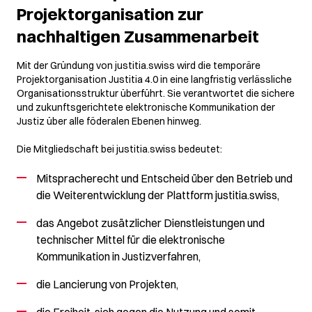
Projektorganisation zur
nachhaltigen Zusammenarbeit
Mit der Gründung von justitia.swiss wird die temporäre
Projektorganisation Justitia 4.0
in eine langfristig verlässliche
Organisationsstruktur überführt. Sie verantwortet die sichere
und zukunftsgerichtete elektronische Kommunikation der
Justiz über alle föderalen Ebenen hinweg.
Die Mitgliedschaft bei justitia.swiss bedeutet:
Mitspracherecht und Entscheid über den Betrieb und
die Weiterentwicklung der Plattform justitia.swiss,
das Angebot zusätzlicher Dienstleistungen und
technischer Mittel für die elektronische
Kommunikation in Justizverfahren,
die Lancierung von Projekten,
die Freiheit, sich gegen die Nutzung und somit