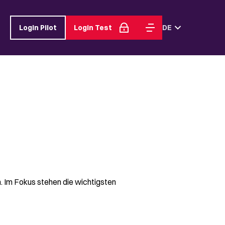
Login Pilot
Login Test
DE
n. Im Fokus stehen die wichtigsten