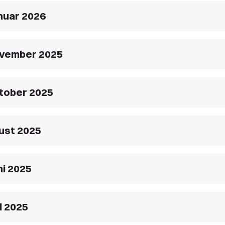
nuar 2026
ovember 2025
ktober 2025
ust 2025
ni 2025
il 2025