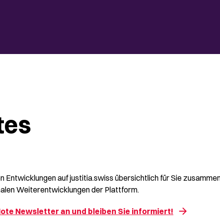
tes
n Entwicklungen auf justitia.swiss übersichtlich für Sie zusamme
alen Weiterentwicklungen der Plattform.
ote Newsletter an und bleiben Sie informiert!