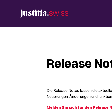
Release No
Die Release Notes fassen die aktuelle
Neuerungen, Änderungen und funktion
Melden Sie sich für den Release N