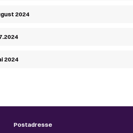
ugust 2024
7.2024
ai 2024
Postadresse