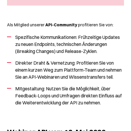
Als Mitglied unserer
API-Community
profitieren Sie von:
Spezifische Kommunikationen: Frühzeitige Updates
zu neuen Endpoints, technischen Änderungen
(Breaking Changes) und Release-Zyklen.
Direkter Draht & Vernetzung:
Profitieren Sie von
einem kurzen Weg zum Plattform-Team und nehmen
Sie an API-Webinaren und Wissenstransfers teil
.
MItgestaltung:
Nutzen Sie die Möglichkeit, über
Feedback-Loops und Um
fragen direkten Einfluss auf
die Weiterentwicklung der API zu nehmen
.