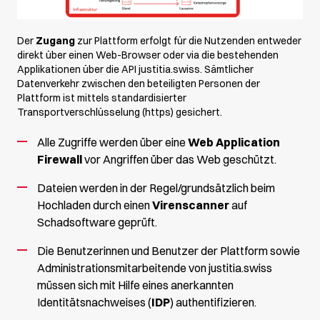
Der
Zugang
zur Plattform erfolgt für die Nutzenden entweder
direkt über einen Web-Browser oder via die bestehenden
Applikationen über die API justitia.swiss. Sämtlicher
Datenverkehr zwischen den beteiligten Personen der
Plattform ist mittels standardisierter
Transportverschlüsselung (https) gesichert.
Alle Zugriffe werden über eine
Web Application
Firewall
vor Angriffen über das Web geschützt.
Dateien werden in der Regel/grundsätzlich beim
Hochladen durch einen
Virenscanner
auf
Schadsoftware geprüft.
Die Benutzerinnen und Benutzer der Plattform sowie
Administrationsmitarbeitende von justitia.swiss
müssen sich mit Hilfe eines anerkannten
Identitätsnachweises (
IDP
) authentifizieren.