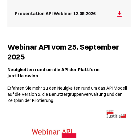
Play
Mute
Enter
fullsc
Presentation API Webinar 12.05.2026
Webinar API vom 25. September
2025
Neuigkeiten rund um die API der Plattform
justitia.swiss
Erfahren Sie mehr zu den Neuigkeiten rund um das API Modell
auf die Version 2, die Benutzergruppenverwaltung und den
Zeitplan der Pilotierung.