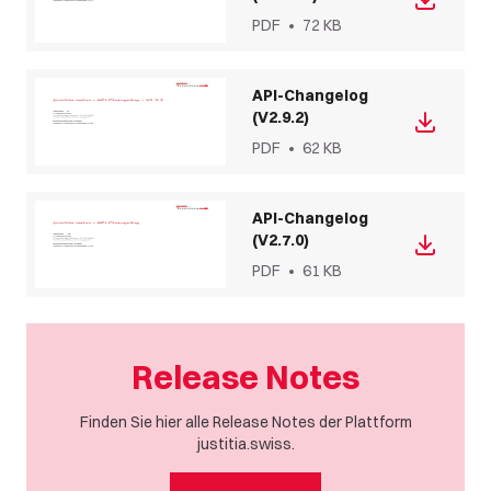
PDF
•
72 KB
API-Changelog
(V2.9.2)
PDF
•
62 KB
API-Changelog
(V2.7.0)
PDF
•
61 KB
Release Notes
Finden Sie hier alle Release Notes der Plattform
justitia.swiss.