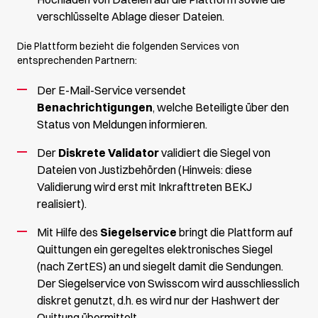
verschlüsselte Ablage dieser Dateien.
Die Plattform bezieht die folgenden Services von
entsprechenden Partnern:
Der E-Mail-Service versendet
Benachrichtigungen
, welche Beteiligte über den
Status von Meldungen informieren.
Der
Diskrete Validator
validiert die Siegel von
Dateien von Justizbehörden (Hinweis: diese
Validierung wird erst mit Inkrafttreten BEKJ
realisiert).
Mit Hilfe des
Siegelservice
bringt die Plattform auf
Quittungen ein geregeltes elektronisches Siegel
(nach ZertES) an und siegelt damit die Sendungen.
Der Siegelservice von Swisscom wird ausschliesslich
diskret genutzt, d.h. es wird nur der Hashwert der
Quittung übermittelt.