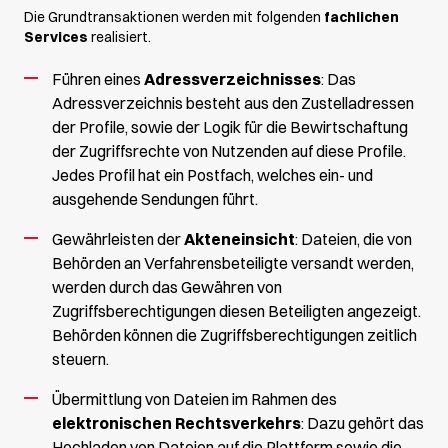
Die Grundtransaktionen werden mit folgenden
fachlichen
Services
realisiert.
Führen eines
Adressverzeichnisses
: Das
Adressverzeichnis besteht aus den Zustelladressen
der Profile, sowie der Logik für die Bewirtschaftung
der Zugriffsrechte von Nutzenden auf diese Profile.
Jedes Profil hat ein Postfach, welches ein- und
ausgehende Sendungen führt.
Gewährleisten der
Akteneinsicht
: Dateien, die von
Behörden an Verfahrensbeteiligte versandt werden,
werden durch das Gewähren von
Zugriffsberechtigungen diesen Beteiligten angezeigt.
Behörden können die Zugriffsberechtigungen zeitlich
steuern.
Übermittlung von Dateien im Rahmen des
elektronischen Rechtsverkehrs
: Dazu gehört das
Hochladen von Dateien auf die Plattform sowie die