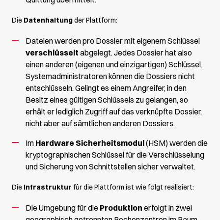
Die
Datenhaltung
der Plattform:
Dateien werden pro Dossier mit eigenem Schlüssel
verschlüsselt
abgelegt. Jedes Dossier hat also
einen anderen (eigenen und einzigartigen) Schlüssel.
Systemadministratoren können die Dossiers nicht
entschlüsseln. Gelingt es einem Angreifer, in den
Besitz eines gültigen Schlüssels zu gelangen, so
erhält er lediglich Zugriff auf das verknüpfte Dossier,
nicht aber auf sämtlichen anderen Dossiers.
Im
Hardware Sicherheitsmodul
(HSM) werden die
kryptographischen Schlüssel für die Verschlüsselung
und Sicherung von Schnittstellen sicher verwaltet.
Die
Infrastruktur
für die Plattform ist wie folgt realisiert:
Die Umgebung für die
Produktion
erfolgt in zwei
geographisch getrennten Rechenzentren im Raum