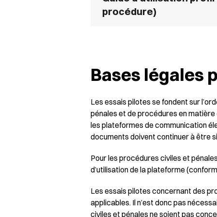
procédure)
Bases légales p
Les essais pilotes se fondent sur l’o
pénales et de procédures en matière de 
les plateformes de communication élect
documents doivent continuer à être s
Pour les procédures civiles et pénales,
d’utilisation de la plateforme (confo
Les essais pilotes concernant des pro
applicables. Il n’est donc pas nécess
civiles et pénales ne soient pas conc