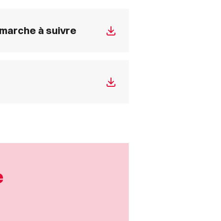
: marche à suivre
e