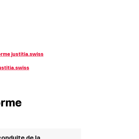
rme justitia.swiss
ustitia.swiss
forme
conduite de la