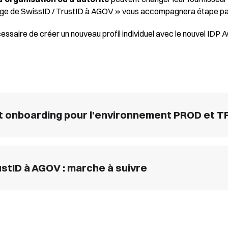
ge de SwissID / TrustID à AGOV » vous accompagnera étape par 
nécessaire de créer un nouveau profil individuel avec le nouvel IDP
 onboarding pour l'environnement PROD et TR
stID à AGOV : marche à suivre