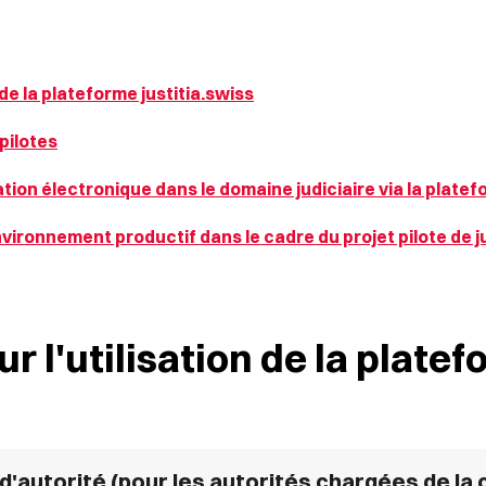
 de la plateforme justitia.swiss
pilotes
ion électronique dans le domaine judiciaire via la platefo
environnement productif dans le cadre du projet pilote de j
r l'utilisation de la plate
l d'autorité (pour les autorités chargées de la 