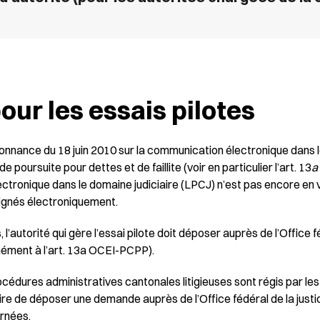
our les essais pilotes
rdonnance du 18 juin 2010 sur la communication électronique dans 
poursuite pour dettes et de faillite (voir en particulier l’art. 13
a
ronique dans le domaine judiciaire (LPCJ) n’est pas encore en vig
ignés électroniquement.
 l’autorité qui gère l’essai pilote doit déposer auprès de l’Office
rmément à l’art. 13a OCEI-PCPP).
cédures administratives cantonales litigieuses sont régis par le
aire de déposer une demande auprès de l’Office fédéral de la just
ernées.