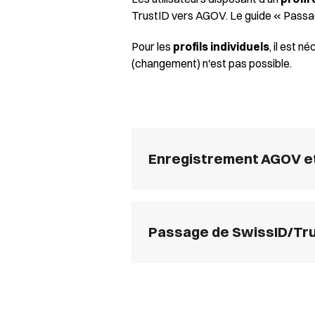
TrustID vers AGOV. Le guide « Passa
Pour les
profils individuels
, il est 
(changement) n'est pas possible.
Enregistrement AGOV et
Passage de SwissID/Tru