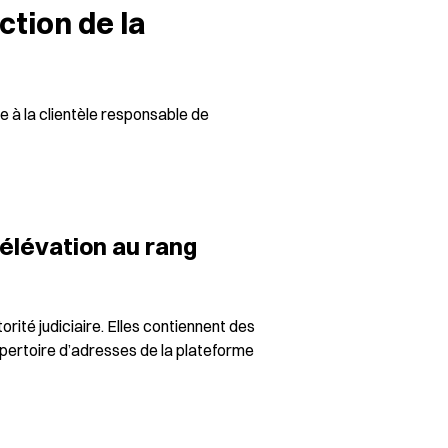
tion de la
re à la clientèle responsable de
 élévation au rang
rité judiciaire. Elles contiennent des
 répertoire d’adresses de la plateforme