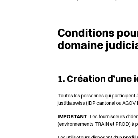
Conditions pou
domaine judicia
1. Création d’une 
Toutes les personnes qui participent 
justitia.swiss (IDP cantonal ou
AGOV
IMPORTANT
:
Les fournisseurs d'ide
(environnements TRAIN et PROD) à p
Les utilisateurs disposant d'un
profil