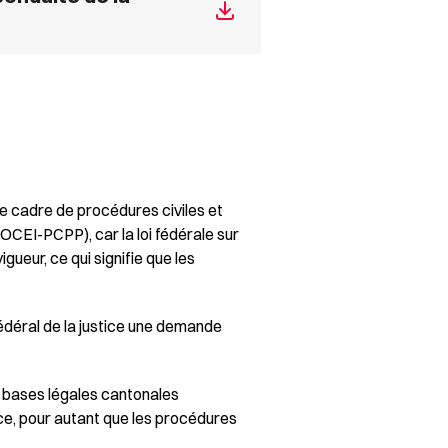
le cadre de procédures civiles et
OCEI-PCPP), car la loi fédérale sur
ueur, ce qui signifie que les
 fédéral de la justice une demande
s bases légales cantonales
ice, pour autant que les procédures