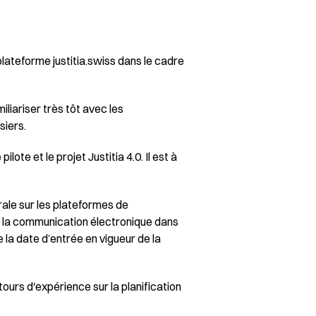
 plateforme justitia.swiss dans le cadre
iliariser très tôt avec les
siers.
lote et le projet Justitia 4.0. Il est à
érale sur les plateformes de
 à la communication électronique dans
 la date d’entrée en vigueur de la
etours d'expérience sur la planification