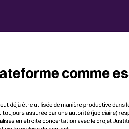
 plateforme comme ess
eut déjà être utilisée de manière productive dans le
st toujours assurée par une autorité (judiciaire) re
alisés en étroite concertation avec le projet Justiti
et via
formulaire de contact
.