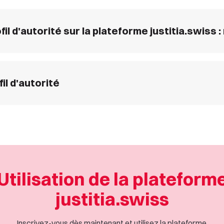
il d'autorité sur la plateforme justitia.swiss 
l d'autorité
Utilisation de la plateform
justitia.swiss
Inscrivez-vous dès maintenant et utilisez la plateforme.