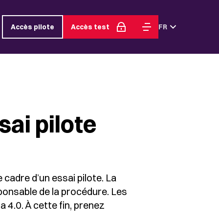
Accès pilote
Accès test
FR
ai pilote
 cadre d’un essai pilote. La
sponsable de la procédure. Les
a 4.0. À cette fin, prenez