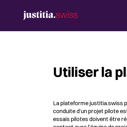
Utiliser la
La plateforme justitia.swiss p
conduite d’un projet pilote e
essais pilotes doivent être ré
contact avec l’équipe de proj