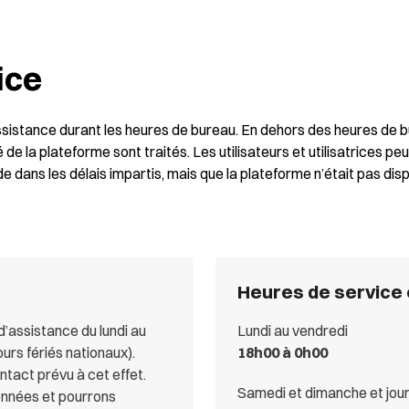
ice
sistance durant les heures de bureau. En dehors des heures de b
ité de la plateforme sont traités. Les utilisateurs et utilisatrices 
 dans les délais impartis, mais que la plateforme n’était pas disp
Heures de service
’assistance du lundi au
Lundi au vendredi
ours fériés nationaux).
18h00 à 0h00
ontact prévu à cet effet.
Samedi et dimanche et jour
onnées et pourrons