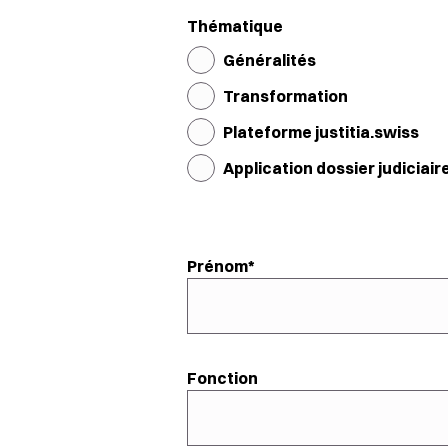
Thématique
Généralités
Transformation
Plateforme justitia.swiss
Application dossier judiciair
Prénom
Fonction