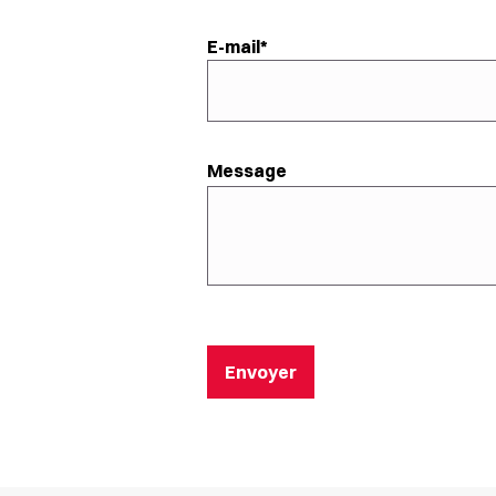
E-mail
Message
Envoyer