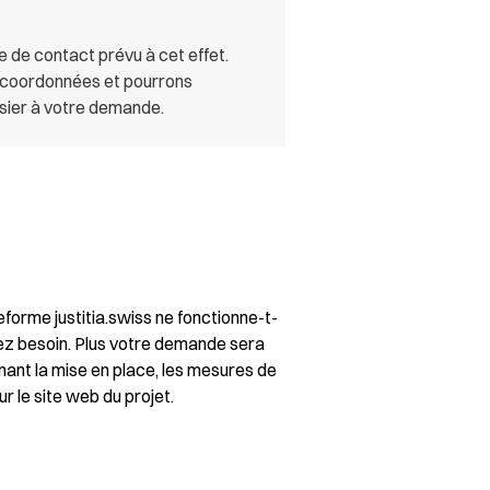
re de contact prévu à cet effet.
s coordonnées et pourrons
sier à votre demande.
forme justitia.swiss ne fonctionne-t-
vez besoin. Plus votre demande sera
ant la mise en place, les mesures de
ur le site web du projet.