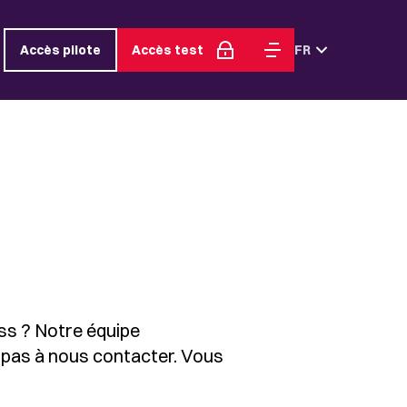
Accès pilote
Accès test
FR
iss ? Notre équipe
ez pas à nous contacter. Vous