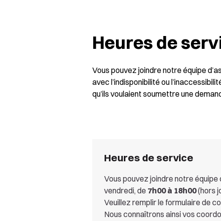
Heures de serv
Vous pouvez joindre notre équipe d’as
avec l’indisponibilité ou l’inaccessibil
qu’ils voulaient soumettre une demande
Heures de service
Vous pouvez joindre notre équipe d
vendredi, de
7h00 à 18h00
(hors j
Veuillez remplir le formulaire de c
Nous connaîtrons ainsi vos coord