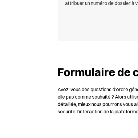
attribuer un numéro de dossier à
Formulaire de 
Avez-vous des questions d’ordre génér
elle pas comme souhaité ? Alors utili
détaillée, mieux nous pourrons vous 
sécurité, l’interaction de la platefor