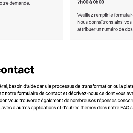
7h00 à 0h00
 votre demande.
Veuillez remplir le formulai
Nous connaîtrons ainsi vo
attribuer un numéro de dos
contact
al, besoin d’aide dans le processus de transformation ou la plate
sez notre formulaire de contact et décrivez-nous ce dont vous a
aider. Vous trouverez également de nombreuses réponses concern
me avec d’autres applications et d’autres thèmes dans notre
FAQ
s