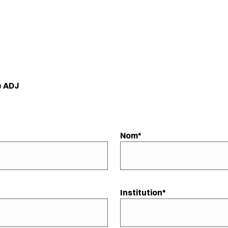
e ADJ
Nom
Institution