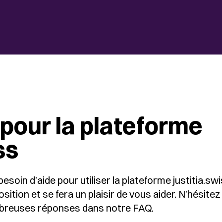
pour la plateforme
ss
soin d’aide pour utiliser la plateforme justitia.sw
sition et se fera un plaisir de vous aider. N’hésit
breuses réponses dans notre
FAQ
.